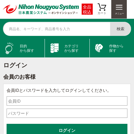
全品
税込
カート
検索
商品名、キーワード、商品番号を入力
目的
カテゴリ
作物から
から探す
から探す
探す
ログイン
会員のお客様
会員IDとパスワードを入力してログインしてください。