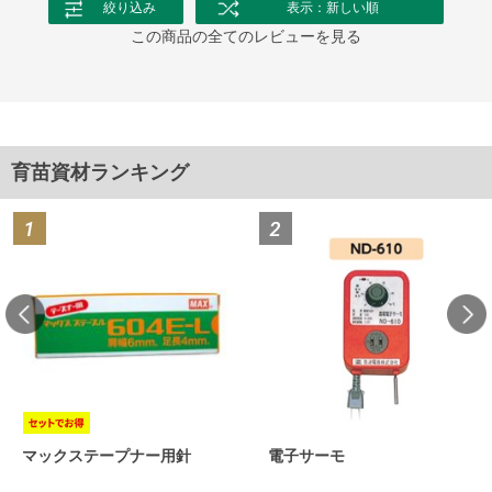
絞り込み
表示：新しい順
この商品の全てのレビューを見る
育苗資材ランキング
マックステープナー用針
電子サーモ