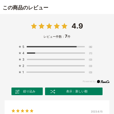
この商品のレビュー
4.9
7
レビュー件数：
件
★
5
(6)
★
4
(1)
★
3
(0)
★
2
(0)
★
1
(0)
絞り込み
表示：新しい順
2023.6.15