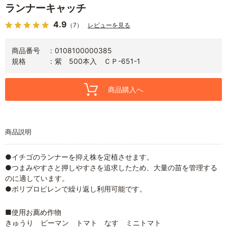
ランナーキャッチ
4.9
（7）
レビューを見る
商品番号
0108100000385
規格
紫 500本入 ＣＰ-651-1
商品購入へ
商品説明
●イチゴのランナーを抑え株を定植させます。
●つまみやすさと押しやすさを追求したため、大量の苗を管理する
のに適しています。
●ポリプロピレンで繰り返し利用可能です。
■使用お薦め作物
きゅうり ピーマン トマト なす ミニトマト