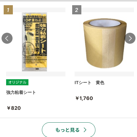
ITシート 黄色
強力粘着シート
￥1,760
￥820