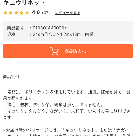
キュウリネット
4.6
（37）
レビューを見る
商品番号
0108014400004
規格
24cm目合い×4.2m×18m 白緑
商品購入へ
商品説明
・素材は、ポリエチレンを使用しています。通風、採光が良く、良
果が得られます。
摘心、整枝、誘引が楽。網糸は強く、腐りません。
・キュウリ、えんどう、ながいも、大和芋、いんげん等に利用でき
ます。
※お届け時のパッケージには、「キュウリネット」または「ナガイ