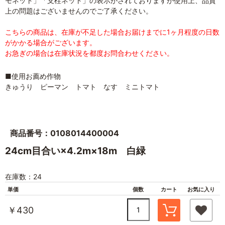
モネット」「支柱ネット」の表示がされておりますが使用上、品質
上の問題はございませんのでご了承ください。
こちらの商品は、在庫が不足した場合お届けまでに1ヶ月程度の日数
がかかる場合がございます。
お急ぎの場合は在庫状況を都度お問合わせください。
■使用お薦め作物
きゅうり ピーマン トマト なす ミニトマト
商品番号：0108014400004
24cm目合い×4.2m×18m 白緑
在庫数：24
単価
個数
カート
お気に入り
￥430