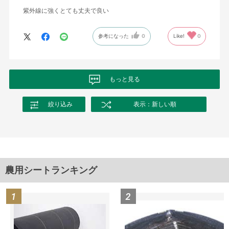
紫外線に強くとても丈夫で良い
参考になった
0
Like!
0
もっと見る
絞り込み
表示：新しい順
農用シートランキング