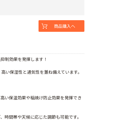
商品購入へ
温抑制効果を発揮します！
で、高い保湿性と通気性を兼ね備えています。
り高い保温効果や稲焼け防止効果を発揮でき
ど、時間帯や天候に応じた調節も可能です。