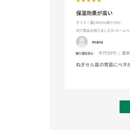
保温効果が高い
サイズ：幅150cmx長さ50m
何で商品を知りましたか
:ホームペ
maru
年代:
60代
農家
購入確認済み
ねぎセル苗の育苗にベタ