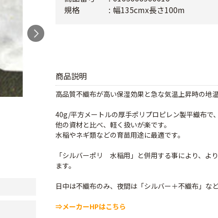
規格
幅135cmx長さ100m
商品説明
高品質不織布が高い保湿効果と急な気温上昇時の地
40g/平方メートルの厚手ポリプロピレン製平織布
他の資材と比べ、軽く扱いが楽です。
水稲やネギ類などの育苗用途に最適です。
「シルバーポリ 水稲用」と併用する事により、よ
ます。
日中は不織布のみ、夜間は「シルバー＋不織布」な
⇒メーカーHPはこちら