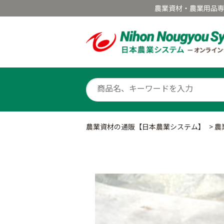
農業資材・農業用品
農業資材の通販【日本農業システム】
>
農