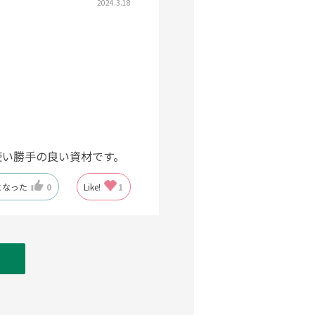
2024.3.18
使い勝手の良い資材です。
になった
0
Like!
1