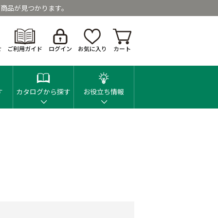
商品が見つかります。
せ
ご利用ガイド
ログイン
お気に入り
カート
す
カタログから探す
お役立ち情報