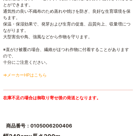
とができます。
通気性の良い不織布のため蒸れや焼けを防ぎ、良好な生育環境を保
ちます。
保温・保湿効果で、発芽および生育の促進、品質向上、収量増につ
ながります。
大型害虫や鳥、強風などから作物を守ります。
※直がけ被覆の場合、繊維がほつれ作物に付着することがあります
ので、
十分にご注意ください。
⇒メーカーHPはこちら
在庫不足の場合は御取り寄せ後の発送となります。
商品番号：0105006200406