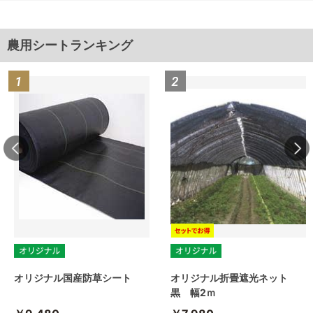
農用シートランキング
オリジナル国産防草シート
オリジナル折畳遮光ネット
黒 幅2ｍ