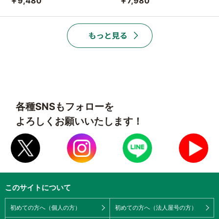
￥9,480
￥7,980
各種SNSもフォローを
よろしくお願いいたします！
このサイトについて
初めての方へ（個人の方）
初めての方へ（法人屋号の方）