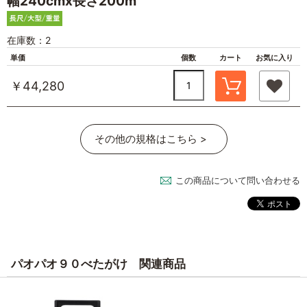
幅240cmx長さ200m
在庫数：2
単価
個数
カート
お気に入り
￥44,280
その他の規格はこちら >
この商品について問い合わせる
パオパオ９０べたがけ 関連商品