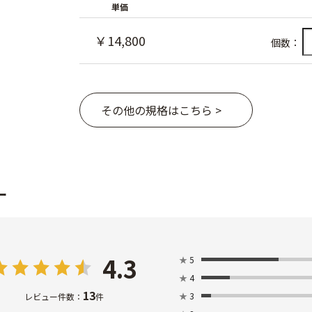
単価
￥14,800
個数：
その他の規格はこちら >
ー
4.3
★
5
★
4
13
★
3
レビュー件数：
件