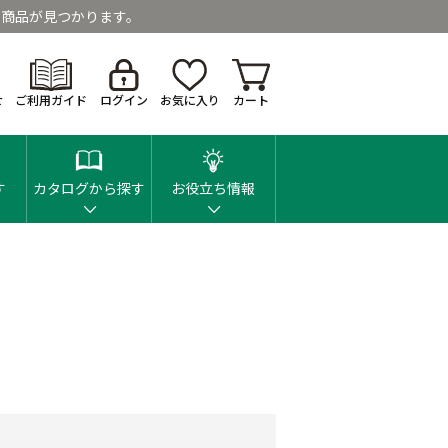
商品が見つかります。
せ
ご利用ガイド
ログイン
お気に入り
カート
す
カタログから探す
お役立ち情報