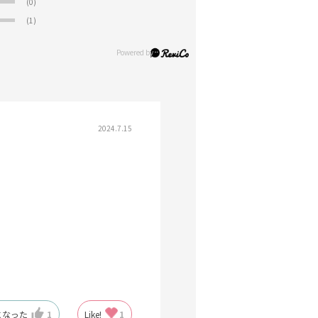
(0)
(1)
2024.7.15
になった
1
Like!
1