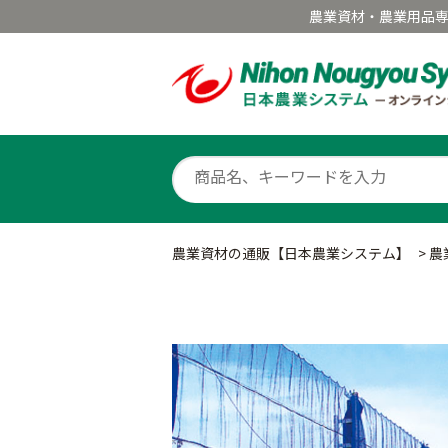
農業資材・農業用品
農業資材の通販【日本農業システム】
>
農