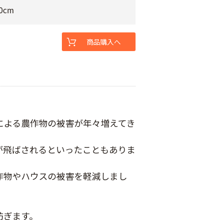
0cm
商品購入へ
による農作物の被害が年々増えてき
が飛ばされるといったこともありま
作物やハウスの被害を軽減しまし
防ぎます。