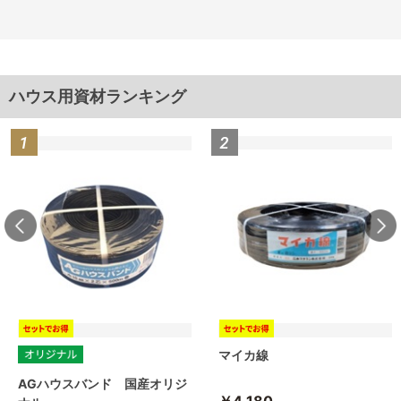
ハウス用資材ランキング
マイカ線
AGハウスバンド 国産オリジ
￥4,180