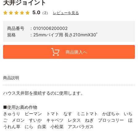
天井ジョイント
5.0
（2）
レビューを見る
商品番号
0101006200002
規格
25mmパイプ用 長さ210mmX30ﾟ
商品購入へ
商品説明
ハウス天井部を接続するのに使用します。
■使用お薦め作物
きゅうり ピーマン トマト なす ミニトマト かぼちゃ いち
ご メロン すいか キャベツ レタス ねぎ ブロッコリー ほ
うれん草 にら 白菜 小松菜 アスパラガス