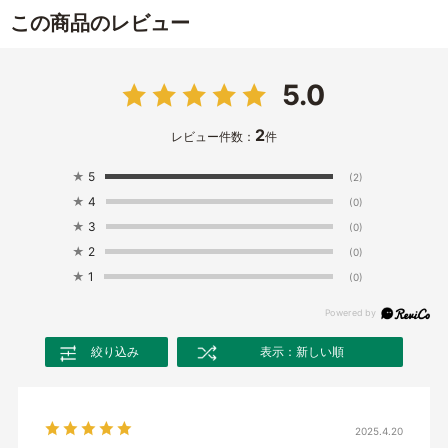
この商品のレビュー
5.0
2
レビュー件数：
件
★
5
(2)
★
4
(0)
★
3
(0)
★
2
(0)
★
1
(0)
絞り込み
表示：新しい順
2025.4.20