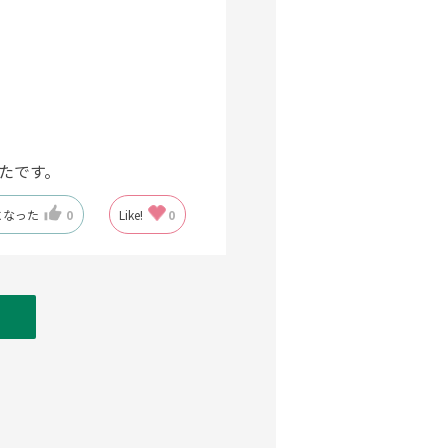
たです。
になった
0
Like!
0