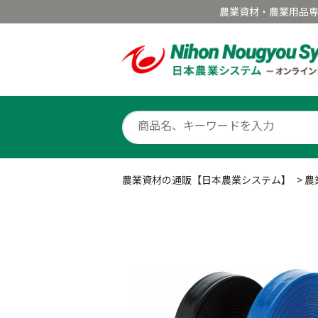
農業資材・農業用品
農業資材の通販【日本農業システム】
>
農