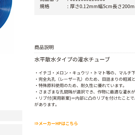
規格
厚さ0.12mm幅5cm長さ200m
商品説明
水平散水タイプの灌水チューブ
・イチゴ・メロン・キュウリ・トマト等の、マルチ
・完全丸孔（レーザー孔）のため、目詰まりの軽減
・特殊原料使用のため、耐久性に優れています。
・さまざまな孔間隔が選択でき、作物に最適な灌水
・リブ付(実用新案)＝内部に凸のリブを付けたこと
があります。
⇒メーカーHPはこちら