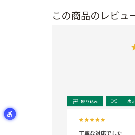
この商品のレビュ
絞り込み
表
丁寧な対応でした