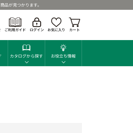
商品が見つかります。
せ
ご利用ガイド
ログイン
お気に入り
カート
す
カタログから探す
お役立ち情報