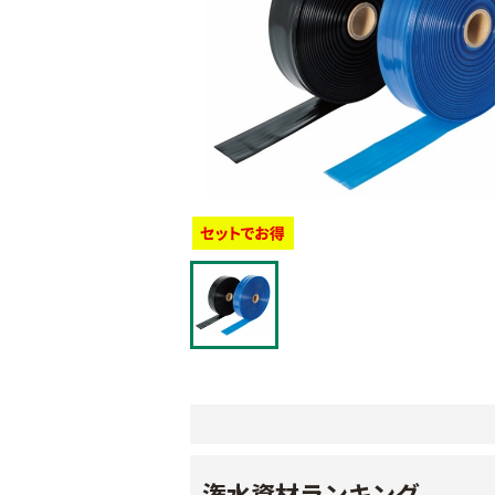
潅水資材ランキング