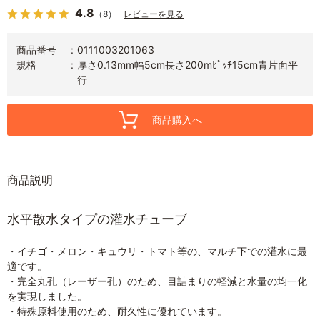
4.8
（8）
レビューを見る
商品番号
0111003201063
規格
厚さ0.13mm幅5cm長さ200mﾋﾟｯﾁ15cm青片面平
行
商品購入へ
商品説明
水平散水タイプの灌水チューブ
・イチゴ・メロン・キュウリ・トマト等の、マルチ下での灌水に最
適です。
・完全丸孔（レーザー孔）のため、目詰まりの軽減と水量の均一化
を実現しました。
・特殊原料使用のため、耐久性に優れています。