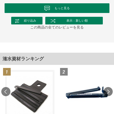
もっと見る
絞り込み
表示：新しい順
この商品の全てのレビューを見る
潅水資材ランキング