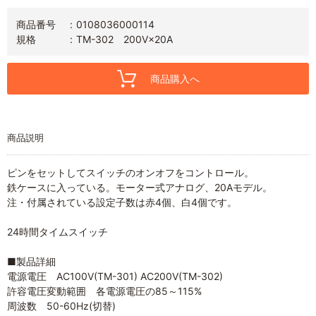
商品番号
0108036000114
規格
TM-302 200V×20A
商品購入へ
商品説明
ピンをセットしてスイッチのオンオフをコントロール。
鉄ケースに入っている。モーター式アナログ、20Aモデル。
注・付属されている設定子数は赤4個、白4個です。
24時間タイムスイッチ
■製品詳細
電源電圧 AC100V(TM-301) AC200V(TM-302)
許容電圧変動範囲 各電源電圧の85～115%
周波数 50-60Hz(切替)