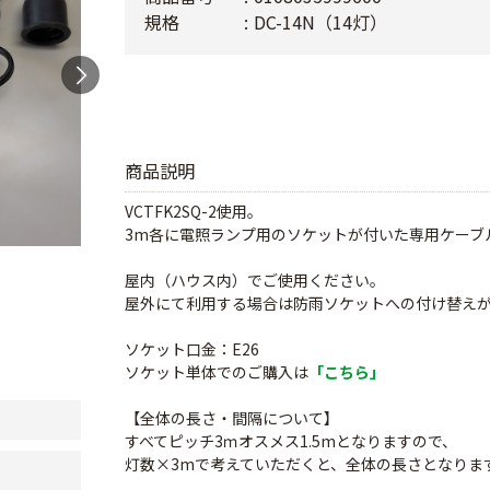
規格
DC-14N（14灯）
商品説明
VCTFK2SQ-2使用。
3m各に電照ランプ用のソケットが付いた専用ケーブ
屋内（ハウス内）でご使用ください。
屋外にて利用する場合は防雨ソケットへの付け替え
ソケット口金：E26
ソケット単体でのご購入は
「こちら」
【全体の長さ・間隔について】
すべてピッチ3ｍオスメス1.5mとなりますので、
灯数×3mで考えていただくと、全体の長さとなりま