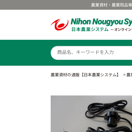
農業資材・農業用品
農業資材の通販【日本農業システム】
>
農