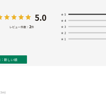
5.0
★
5
★
4
2
★
3
レビュー件数：
件
★
2
★
1
示：新しい順
.5m)