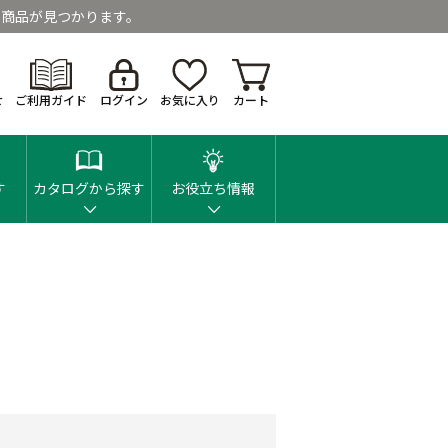
商品が見つかります。
せ
ご利用ガイド
ログイン
お気に入り
カート
す
カタログから探す
お役立ち情報