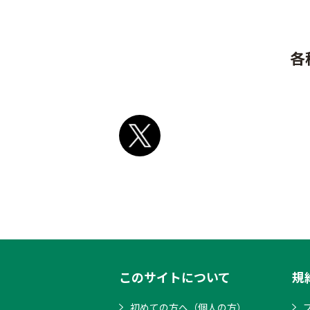
各
このサイトについて
規
初めての方へ（個人の方）