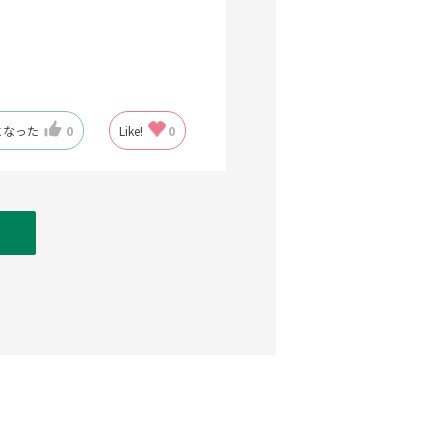
になった
0
Like!
0