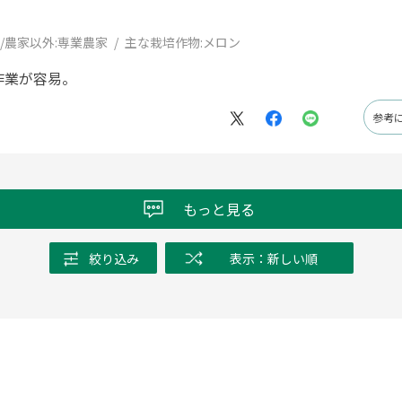
/農家以外:
専業農家
主な栽培作物:
メロン
作業が容易。
参考
もっと見る
絞り込み
表示：新しい順