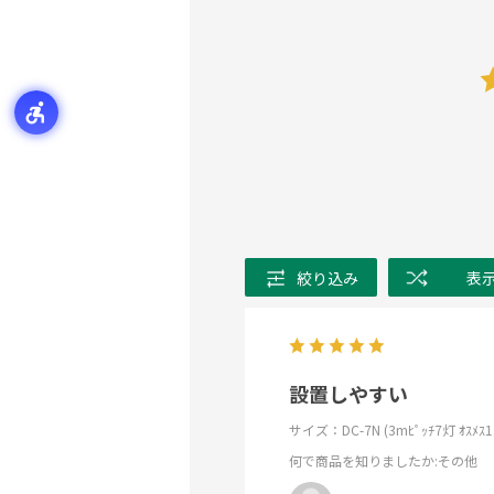
絞り込み
表
設置しやすい
サイズ：DC-7N (3mﾋﾟｯﾁ7灯 ｵｽﾒｽ1
何で商品を知りましたか
:その他