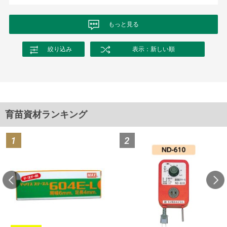
もっと見る
絞り込み
表示：新しい順
育苗資材ランキング