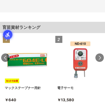
育苗資材ランキング
マックステープナー用針
電子サーモ
￥640
￥13,580