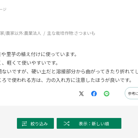
ージ
家/農家以外:
農業法人
主な栽培作物:
さつまいも
モや里芋の植え付けに使っています。
く、軽くて使いやすいです。
題ないですが、硬い土だと溶接部分から曲がってきたり折れて
ころで使われる方は、力の入れ方に注意したほうが良いです。
参考
絞り込み
表示：新しい順