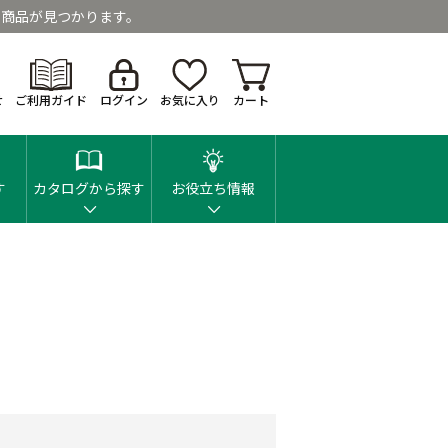
商品が見つかります。
せ
ご利用ガイド
ログイン
お気に入り
カート
す
カタログから探す
お役立ち情報