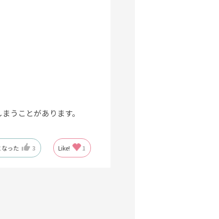
しまうことがあります。
になった
3
Like!
1