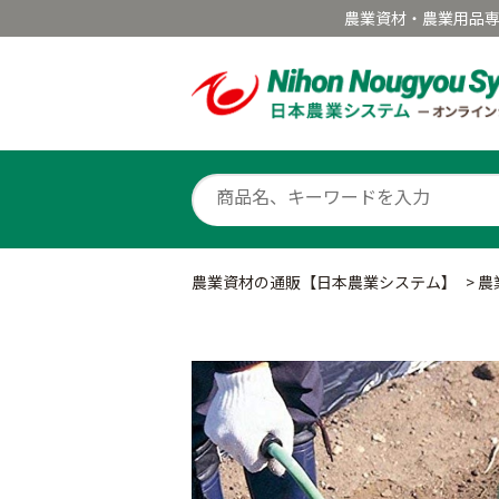
農業資材・農業用品
農業資材の通販【日本農業システム】
>
農