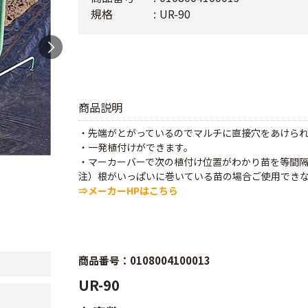
規格
UR-90
商品説明
・先端がとがっているのでマルチに直接穴をあけら
・一発植付けができます。
・マーカーバーで次の植付け位置がわかり苗を等間
注）根がいっぱいに巻いている苗の場合ご使用でき
⇒メーカーHPはこちら
商品番号：0108004100013
UR-90