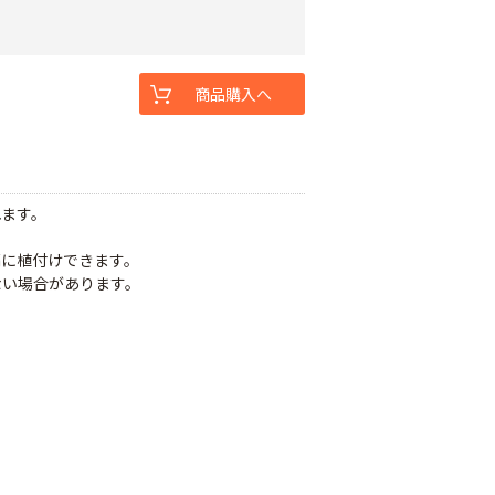
商品購入へ
れます。
隔に植付けできます。
ない場合があります。