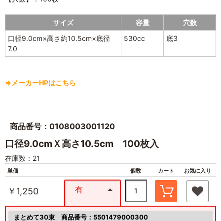
サイズ
容量
穴数
口径9.0cm×高さ約10.5cm×底径
530cc
底3
7.0
⇒メーカーHPはこちら
商品番号：0108003001120
口径9.0cmＸ高さ10.5cm 100枚入
在庫数：21
単価
個数
カート
お気に入り
有
￥1,250
まとめて30束
商品番号：5501479000300