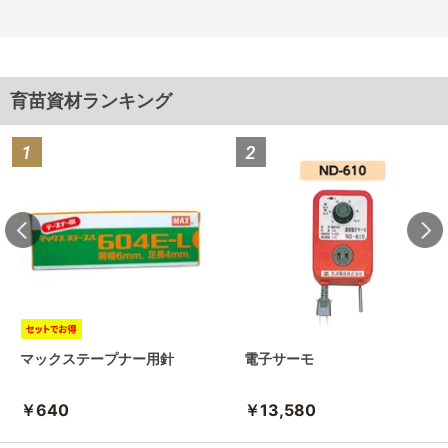
育苗資材ランキング
マックステープナー用針
電子サーモ
￥640
￥13,580