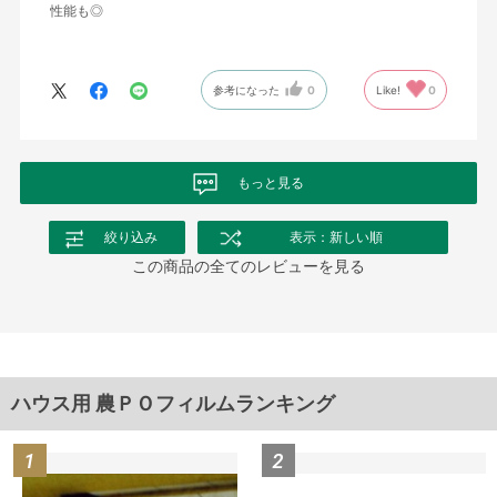
性能も◎
参考になった
0
Like!
0
もっと見る
絞り込み
表示：新しい順
この商品の全てのレビューを見る
ハウス用 農ＰＯフィルムランキング