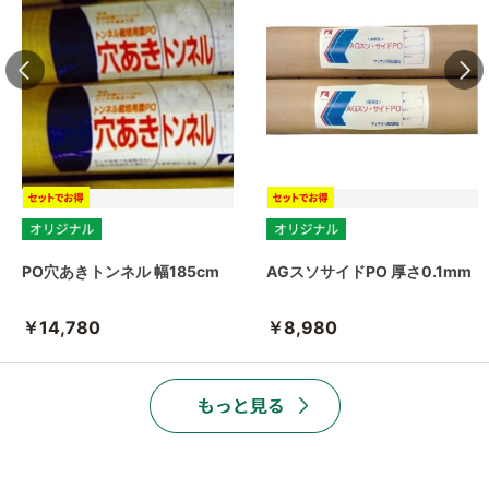
PO穴あきトンネル 幅185cm
AGスソサイドPO 厚さ0.1mm
￥14,780
￥8,980