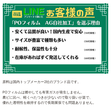
原料は国内トップメーカー2社のブランド品です。
POフィルムは燃やしても有害ガスが発生しません。
農ビに比べ、軽くべたつきが少ないので取り扱いが楽で、
優れた透明性を維持するので長期展張でも問題ありません。