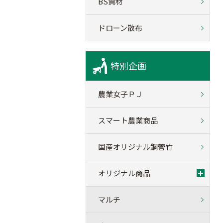
BS資材
ドローン散布
特別企画
農業女子ＰＪ
スマート農業商品
国産オリジナル鋼管竹
オリジナル商品
マルチ