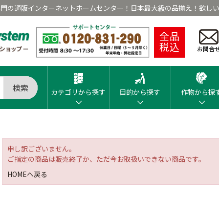
専門の通販インターネットホームセンター！日本最大級の品揃え！欲しい
全品
税込
お問合
検索
カテゴリから探す
目的から探す
作物から探
申し訳ございません。
ご指定の商品は販売終了か、ただ今お取扱いできない商品です。
HOMEへ戻る