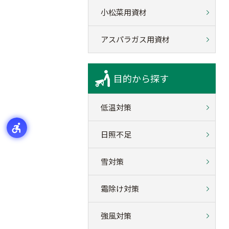
小松菜用資材
アスパラガス用資材
目的から探す
低温対策
日照不足
雪対策
霜除け対策
強風対策