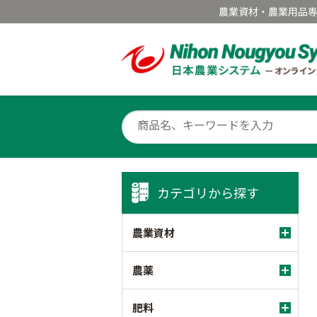
農業資材・農業用品
カテゴリから探す
農業資材
農薬
肥料