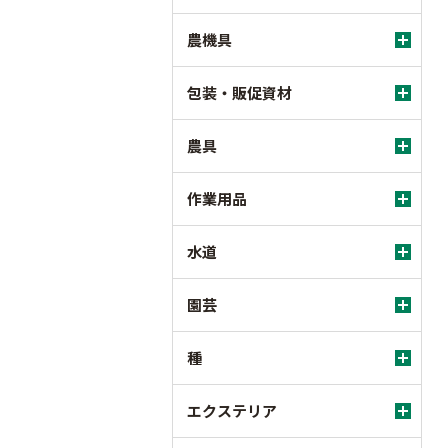
農機具
包装・販促資材
農具
作業用品
水道
園芸
種
エクステリア