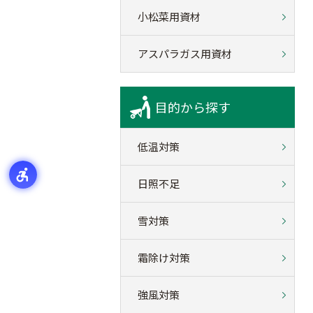
小松菜用資材
アスパラガス用資材
目的から探す
低温対策
日照不足
雪対策
霜除け対策
強風対策