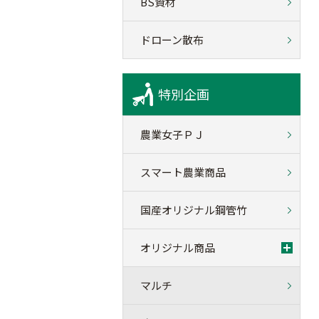
BS資材
ドローン散布
特別企画
農業女子ＰＪ
スマート農業商品
国産オリジナル鋼管竹
オリジナル商品
マルチ