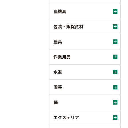
農機具
包装・販促資材
農具
作業用品
水道
園芸
種
エクステリア