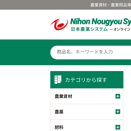
農業資材・農業用品
カテゴリから探す
農業資材
農薬
肥料