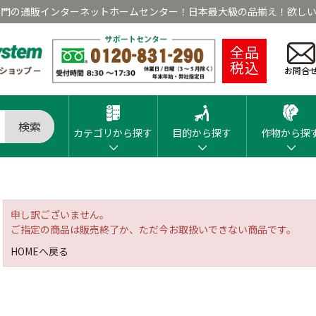
専門の通販インターネットホームセンター！日本最大級の品揃え！欲しい
全品
税込
お問合
検索
カテゴリから探す
目的から探す
作物から探
申し訳ございません。
ご指定の商品は販売終了か、ただ今お取扱いできない商品です。
HOMEへ戻る