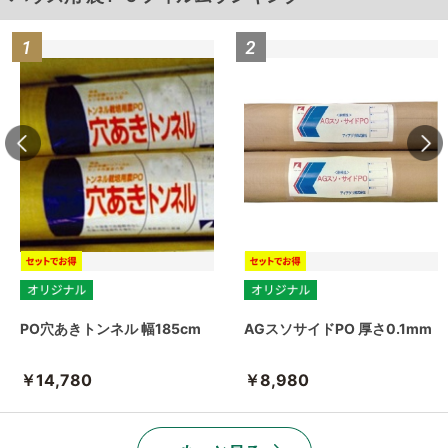
PO穴あきトンネル 幅185cm
AGスソサイドPO 厚さ0.1mm
￥14,780
￥8,980