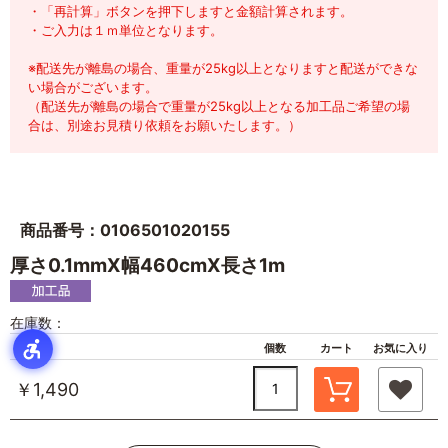
・「再計算」ボタンを押下しますと金額計算されます。
・ご入力は１ｍ単位となります。
※配送先が離島の場合、重量が25kg以上となりますと配送ができな
い場合がございます。
（配送先が離島の場合で重量が25kg以上となる加工品ご希望の場
合は、別途お見積り依頼をお願いたします。）
商品番号：0106501020155
厚さ0.1mmX幅460cmX長さ1m
在庫数：
単価
個数
カート
お気に入り
￥1,490