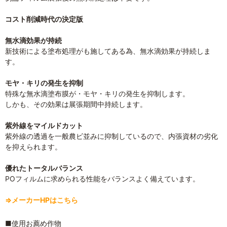
コスト削減時代の決定版
無水滴効果が持続
新技術による塗布処理がも施してある為、無水滴効果が持続しま
す。
モヤ・キリの発生を抑制
特殊な無水滴塗布膜が・モヤ・キリの発生を抑制します。
しかも、その効果は展張期間中持続します。
紫外線をマイルドカット
紫外線の透過を一般農ビ並みに抑制しているので、内張資材の劣化
を抑えられます。
優れたトータルバランス
POフィルムに求められる性能をバランスよく備えています。
⇒メーカーHPはこちら
■使用お薦め作物