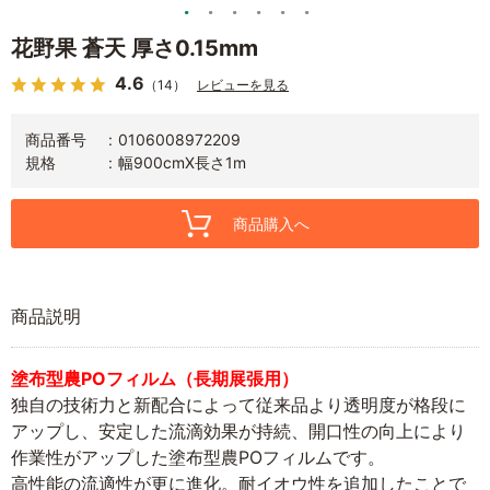
花野果 蒼天 厚さ0.15mm
4.6
（14）
レビューを見る
商品番号
0106008972209
規格
幅900cmX長さ1m
商品購入へ
商品説明
塗布型農POフィルム（長期展張用）
独自の技術力と新配合によって従来品より透明度が格段に
アップし、安定した流滴効果が持続、開口性の向上により
作業性がアップした塗布型農POフィルムです。
高性能の流適性が更に進化。耐イオウ性を追加したことで