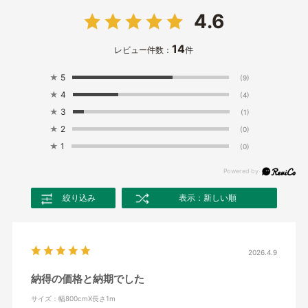
4.6
14
レビュー件数：
件
★
5
(9)
★
4
(4)
★
3
(1)
★
2
(0)
★
1
(0)
絞り込み
表示：新しい順
2026.4.9
納得の価格と納期でした
サイズ：幅800cmX長さ1m