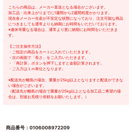
こちらの商品は、メーカー直送となる場合がございます。
加工品・出来上がりまでに1週間から2週間程度かかります。
現在各メーカー生産が不安定な状態になっており、注文可能な商品
につきましても通常よりも納期にお時間をいただいております。
※連休等重なる場合は、通常より更に納期にお時間をいただきま
す。
【ご注文操作方法】
・ご指定の商品をカートに入れていただきます。
・次の画面で「長さ」をご入力いただきます。
・「再計算」ボタンを押下しますと金額計算されます。
・ご入力は１ｍ単位となります。
※配送先が離島の場合、重量が25kg以上となりますと配送ができな
い場合がございます。
（配送先が離島の場合で重量が25kg以上となる加工品ご希望の場
合は、別途お見積り依頼をお願いたします。）
商品番号：0106008972209