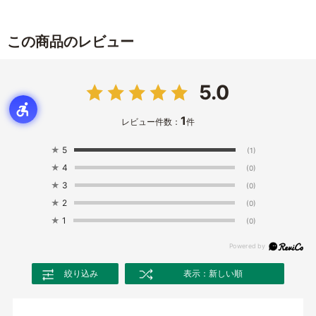
この商品のレビュー
5.0
1
レビュー件数：
件
★
5
(1)
★
4
(0)
★
3
(0)
★
2
(0)
★
1
(0)
絞り込み
表示：新しい順