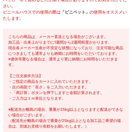
さい。
ビニールハウスでの使用の際は
「ビニペット」
の使用をオススメい
たします。
こちらの商品は、メーカー直送となる場合がございます。
加工品・出来上がりまでに1週間から2週間程度かかります。
現在各メーカー生産が不安定な状態になっており、注文可能な商品
につきましても通常よりも納期にお時間をいただいております。
※連休等重なる場合は、通常より更に納期にお時間をいただきま
す。
【ご注文操作方法】
・ご指定の商品をカートに入れていただきます。
・次の画面で「長さ」をご入力いただきます。
・「再計算」ボタンを押下しますと金額計算されます。
・ご入力は１ｍ単位となります。
※配送先が離島の場合、重量が25kg以上となりますと配送ができな
い場合がございます。
（配送先が離島の場合で重量が25kg以上となる加工品ご希望の場
合は、別途お見積り依頼をお願いたします。）