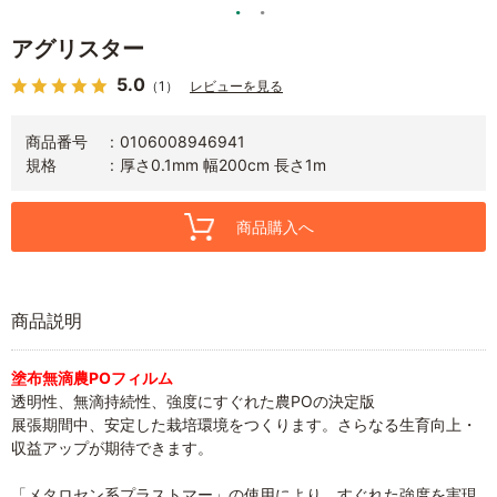
アグリスター
5.0
（1）
レビューを見る
商品番号
0106008946941
規格
厚さ0.1mm 幅200cm 長さ1m
商品購入へ
商品説明
塗布無滴農POフィルム
透明性、無滴持続性、強度にすぐれた農POの決定版
展張期間中、安定した栽培環境をつくります。さらなる生育向上・
収益アップが期待できます。
「メタロセン系プラストマー」の使用により、すぐれた強度を実現