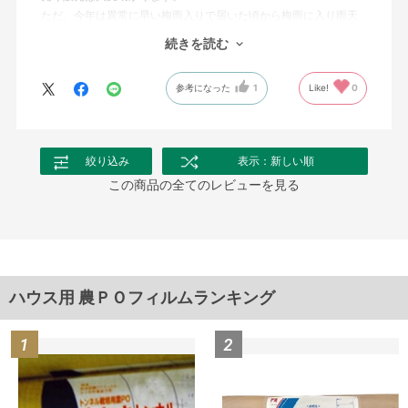
ただ、今年は異常に早い梅雨入りで届いた頃から梅雨に入り雨天
続きでまだ被っていませんが、真夏には大活躍してくれるでしょ
続きを読む
う。
参考になった
1
Like!
0
絞り込み
表示：新しい順
この商品の全てのレビューを見る
ハウス用 農ＰＯフィルムランキング