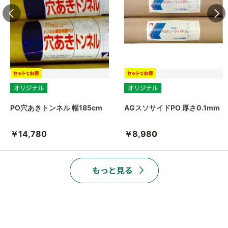
PO穴あきトンネル 幅185cm
AGスソサイドPO 厚さ0.1mm
￥14,780
￥8,980