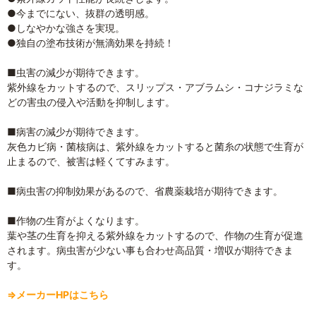
●今までにない、抜群の透明感。
●しなやかな強さを実現。
●独自の塗布技術が無滴効果を持続！
■虫害の減少が期待できます。
紫外線をカットするので、スリップス・アブラムシ・コナジラミな
どの害虫の侵入や活動を抑制します。
■病害の減少が期待できます。
灰色カビ病・菌核病は、紫外線をカットすると菌糸の状態で生育が
止まるので、被害は軽くてすみます。
■病虫害の抑制効果があるので、省農薬栽培が期待できます。
■作物の生育がよくなります。
葉や茎の生育を抑える紫外線をカットするので、作物の生育が促進
されます。病虫害が少ない事も合わせ高品質・増収が期待できま
す。
⇒メーカーHPはこちら