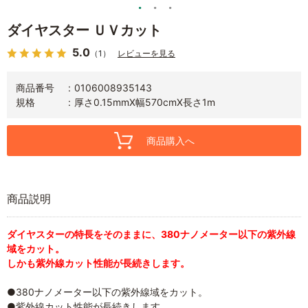
ダイヤスター ＵＶカット
5.0
（1）
レビューを見る
商品番号
0106008935143
規格
厚さ0.15mmX幅570cmX長さ1m
商品購入へ
商品説明
ダイヤスターの特長をそのままに、380ナノメーター以下の紫外線
域をカット。
しかも紫外線カット性能が長続きします。
●380ナノメーター以下の紫外線域をカット。
●紫外線カット性能が長続きします。