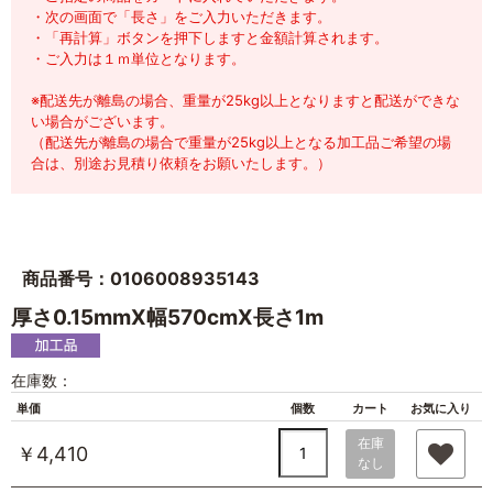
・次の画面で「長さ」をご入力いただきます。
・「再計算」ボタンを押下しますと金額計算されます。
・ご入力は１ｍ単位となります。
※配送先が離島の場合、重量が25kg以上となりますと配送ができな
い場合がございます。
（配送先が離島の場合で重量が25kg以上となる加工品ご希望の場
合は、別途お見積り依頼をお願いたします。）
商品番号：0106008935143
厚さ0.15mmX幅570cmX長さ1m
在庫数：
単価
個数
カート
お気に入り
在庫
￥4,410
なし