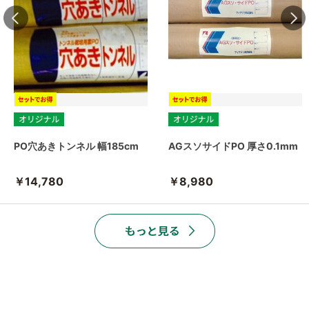
PO穴あきトンネル 幅185cm
AGスソサイドPO 厚さ0.1mm
￥14,780
￥8,980