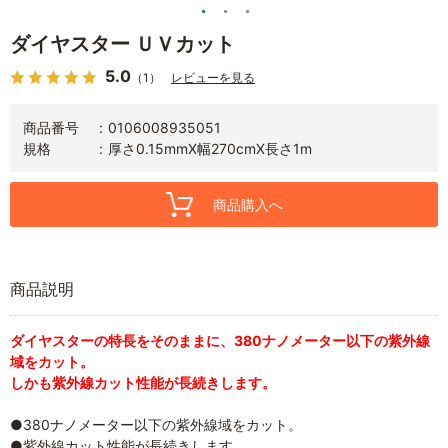
ダイヤスター ＵＶカット
5.0
（1）
レビューを見る
商品番号
0106008935051
規格
厚さ0.15mmX幅270cmX長さ1m
商品購入へ
商品説明
ダイヤスターの特長をそのままに、380ナノメーター以下の紫外線
域をカット。
しかも紫外線カット性能が長続きします。
●380ナノメーター以下の紫外線域をカット。
●紫外線カット性能が長続きします。