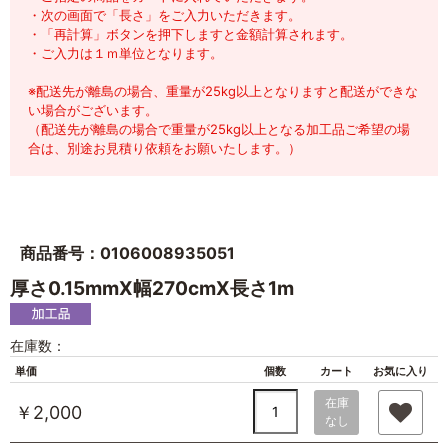
・次の画面で「長さ」をご入力いただきます。
・「再計算」ボタンを押下しますと金額計算されます。
・ご入力は１ｍ単位となります。
※配送先が離島の場合、重量が25kg以上となりますと配送ができな
い場合がございます。
（配送先が離島の場合で重量が25kg以上となる加工品ご希望の場
合は、別途お見積り依頼をお願いたします。）
商品番号：0106008935051
厚さ0.15mmX幅270cmX長さ1m
在庫数：
単価
個数
カート
お気に入り
在庫
￥2,000
なし