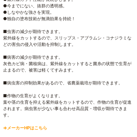
●今までにない、抜群の透明感。
●しなやかな強さを実現。
●独自の塗布技術が無滴効果を持続！
■虫害の減少が期待できます。
紫外線をカットするので、スリップス・アブラムシ・コナジラミな
どの害虫の侵入や活動を抑制します。
■病害の減少が期待できます。
灰色カビ病・菌核病は、紫外線をカットすると菌糸の状態で生育が
止まるので、被害は軽くてすみます。
■病虫害の抑制効果があるので、省農薬栽培が期待できます。
■作物の生育がよくなります。
葉や茎の生育を抑える紫外線をカットするので、作物の生育が促進
されます。病虫害が少ない事も合わせ高品質・増収が期待できま
す。
⇒メーカーHPはこちら