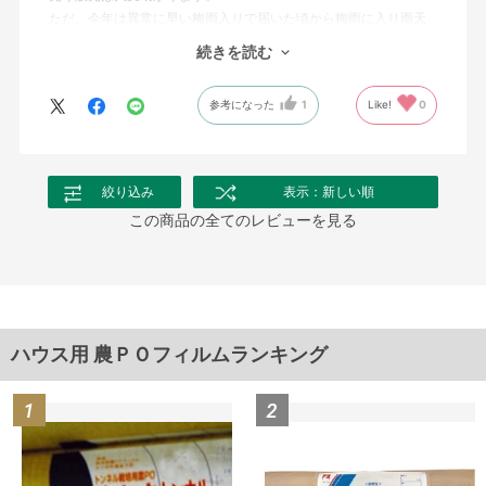
ただ、今年は異常に早い梅雨入りで届いた頃から梅雨に入り雨天
続きでまだ被っていませんが、真夏には大活躍してくれるでしょ
続きを読む
う。
参考になった
1
Like!
0
絞り込み
表示：新しい順
この商品の全てのレビューを見る
ハウス用 農ＰＯフィルムランキング