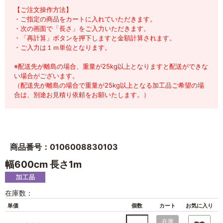
【ご注文操作方法】
・ご指定の商品をカートに入れていただきます。
・次の画面で「長さ」をご入力いただきます。
・「再計算」ボタンを押下しますと金額計算されます。
・ご入力は１ｍ単位となります。
※配送先が離島の場合、重量が25kg以上となりますと配送ができな
い場合がございます。
（配送先が離島の場合で重量が25kg以上となる加工品ご希望の場
合は、別途お見積り依頼をお願いたします。）
商品番号：0106008830103
幅600cm 長さ1m
在庫数：
単価
個数
カート
お気に入り
在庫