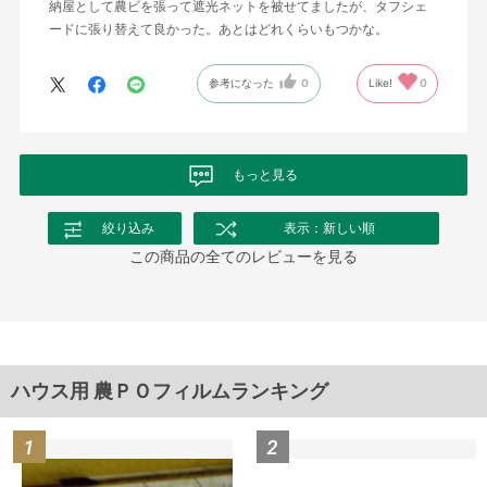
納屋として農ビを張って遮光ネットを被せてましたが、タフシェ
ードに張り替えて良かった。あとはどれくらいもつかな。
参考になった
0
Like!
0
もっと見る
絞り込み
表示：新しい順
この商品の全てのレビューを見る
ハウス用 農ＰＯフィルムランキング