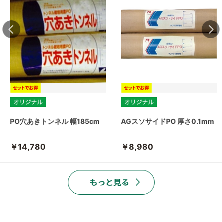
PO穴あきトンネル 幅185cm
AGスソサイドPO 厚さ0.1mm
￥14,780
￥8,980