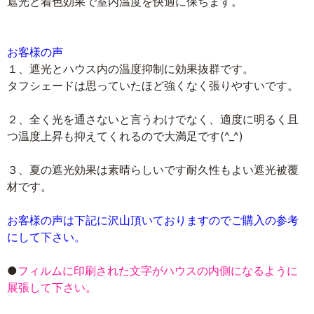
遮光と着色効果で室内温度を快適に保ちます。
お客様の声
１、遮光とハウス内の温度抑制に効果抜群です。
タフシェードは思っていたほど強くなく張りやすいです。
２、全く光を通さないと言うわけでなく、適度に明るく且
つ温度上昇も抑えてくれるので大満足です(^_^)
３、夏の遮光効果は素晴らしいです耐久性もよい遮光被覆
材です。
お客様の声は下記に沢山頂いておりますのでご購入の参考
にして下さい。
●
フィルムに印刷された文字がハウスの内側になるように
展張して下さい。