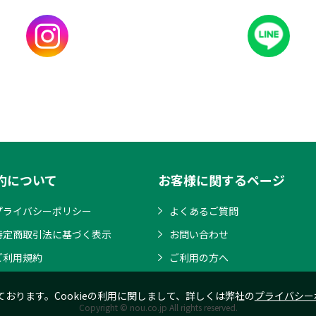
約について
お客様に関するページ
プライバシーポリシー
よくあるご質問
特定商取引法に基づく表示
お問い合わせ
ご利用規約
ご利用の方へ
ております。Cookieの利用に関しまして、詳しくは弊社の
プライバシー
Copyright © nou.co.jp All rights reserved.