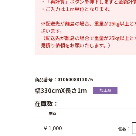
・「再計算」ボタンを押下しますと金額計
・ご入力は１ｍ単位となります。
※配送先が離島の場合、重量が25kg以上
ざいます。
（配送先が離島の場合で重量が25kg以上
見積り依頼をお願いたします。）
商品番号：0106008813076
幅330cmX長さ1m
在庫数：
単価
￥1,000
個数：