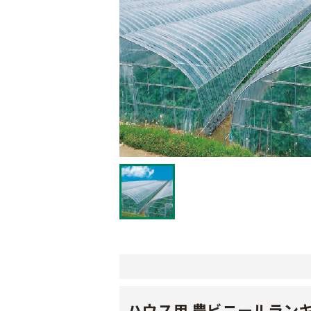
ハウス用 農ビニールラン