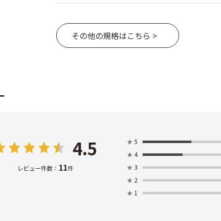
その他の規格はこちら >
ー
4.5
★
5
★
4
11
★
3
レビュー件数：
件
★
2
★
1