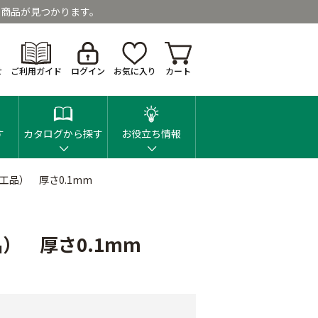
商品が見つかります。
せ
ご利用ガイド
ログイン
お気に入り
カート
す
カタログから探す
お役立ち情報
工品） 厚さ0.1mm
） 厚さ0.1mm