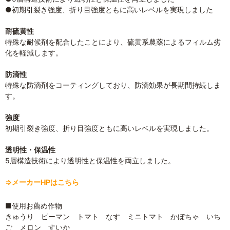
●初期引裂き強度、折り目強度ともに高いレベルを実現しました
耐硫黄性
特殊な耐候剤を配合したことにより、硫黄系農薬によるフィルム劣
化を軽減します。
防滴性
特殊な防滴剤をコーティングしており、防滴効果が長期間持続しま
す。
強度
初期引裂き強度、折り目強度ともに高いレベルを実現しました。
透明性・保温性
5層構造技術により透明性と保温性を両立しました。
⇒メーカーHPはこちら
■使用お薦め作物
きゅうり ピーマン トマト なす ミニトマト かぼちゃ いち
ご メロン すいか