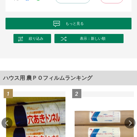
もっと見る
絞り込み
表示：新しい順
ハウス用 農ＰＯフィルムランキング