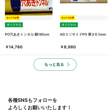
PO穴あきトンネル 幅185cm
AGスソサイドPO 厚さ0.1mm
￥14,780
￥8,980
各種SNSもフォローを
よろしくお願いいたします！