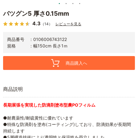
バツグン5 厚さ0.15mm
4.3
（14）
レビューを見る
商品番号
0106006743122
規格
幅150cm 長さ1ｍ
商品購入へ
商品説明
長期展張を実現した防滴剤塗布型農POフィルム
●耐農薬性/耐硫黄性に優れています
●特殊な防滴剤を塗布(コーティング)しており、防滴効果が長期間
持続します
●5層構造技術により透明性と保温性を両立しました