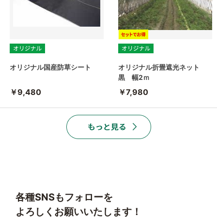
オリジナル国産防草シート
オリジナル折畳遮光ネット
黒 幅2ｍ
￥9,480
￥7,980
各種SNSもフォローを
よろしくお願いいたします！