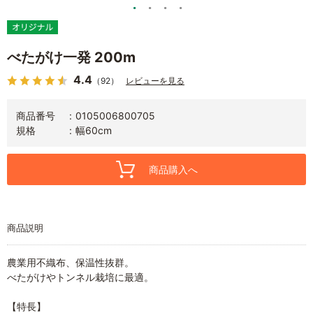
べたがけ一発 200m
4.4
（92）
レビューを見る
商品番号
0105006800705
規格
幅60cm
商品購入へ
商品説明
農業用不織布、保温性抜群。
べたがけやトンネル栽培に最適。
【特長】