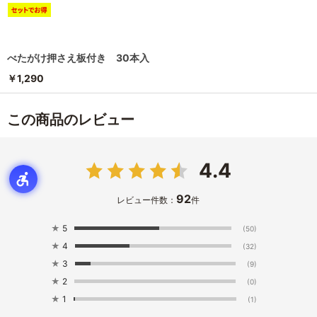
べたがけ押さえ板付き 30本入
￥1,290
この商品のレビュー
4.4
92
レビュー件数：
件
★
5
(50)
★
4
(32)
★
3
(9)
★
2
(0)
★
1
(1)