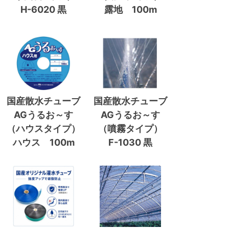
H-6020 黒
露地 100m
国産散水チューブ
国産散水チューブ
AGうるお～す
AGうるお～す
（ハウスタイプ）
（噴霧タイプ）
ハウス 100m
F-1030 黒