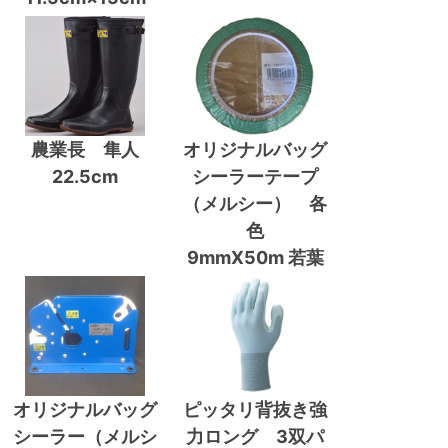
農業長 隼人
オリジナルバッグ
22.5cm
シーラーテープ
（メルシー） 各
色
9mmX50m 若葉
オリジナルバッグ
ピッタリ背抜き強
シーラー（メルシ
力ロング 3双パ