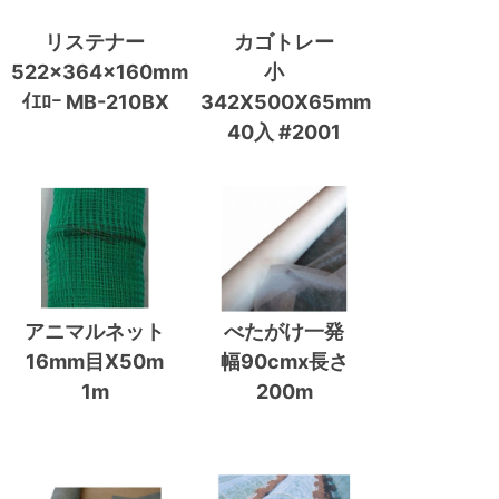
リステナー
カゴトレー
522×364×160mm
小
ｲｴﾛｰ MB-210BX
342X500X65mm
40入 #2001
アニマルネット
べたがけ一発
16mm目X50m
幅90cmx長さ
1m
200m