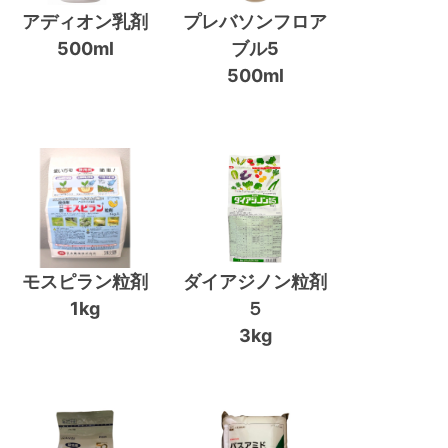
アディオン乳剤
プレバソンフロア
500ml
ブル5
500ml
モスピラン粒剤
ダイアジノン粒剤
1kg
５
3kg