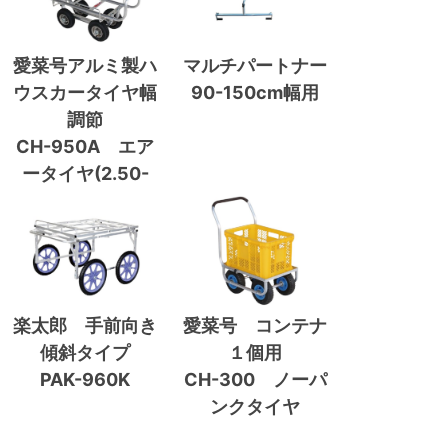
愛菜号アルミ製ハ
マルチパートナー
ウスカータイヤ幅
90-150cm幅用
調節
CH-950A エア
ータイヤ(2.50-
4A)
楽太郎 手前向き
愛菜号 コンテナ
傾斜タイプ
１個用
PAK-960K
CH-300 ノーパ
ンクタイヤ