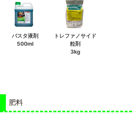
バスタ液剤
トレファノサイド
500ml
粒剤
3kg
肥料