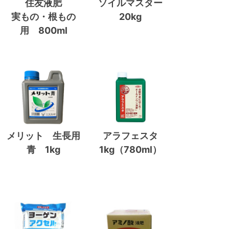
住友液肥
ソイルマスター
実もの・根もの
20kg
用 800ml
メリット 生長用
アラフェスタ
青 1kg
1kg（780ml）