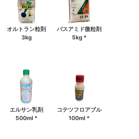
オルトラン粒剤
バスアミド微粒剤
3kg
5kg *
エルサン乳剤
コテツフロアブル
500ml *
100ml *