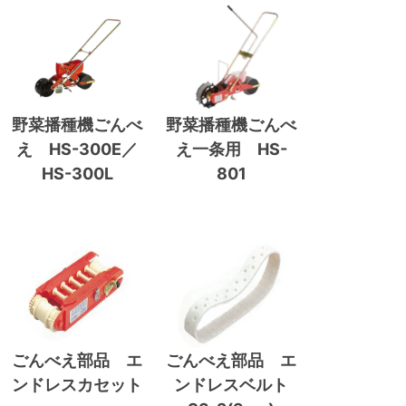
野菜播種機ごんべ
野菜播種機ごんべ
え HS-300E／
え一条用 HS-
HS-300L
801
ごんべえ部品 エ
ごんべえ部品 エ
ンドレスカセット
ンドレスベルト