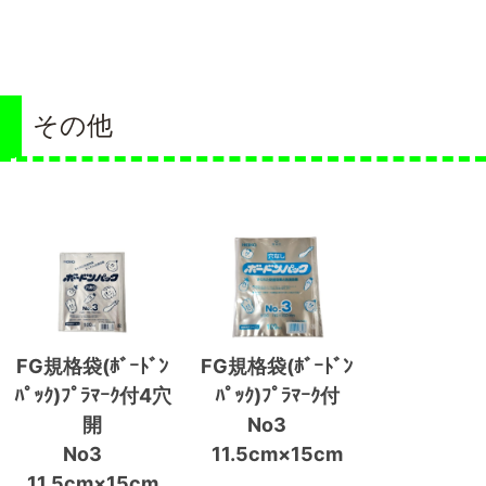
その他
FG規格袋(ﾎﾞｰﾄﾞﾝ
FG規格袋(ﾎﾞｰﾄﾞﾝ
ﾊﾟｯｸ)ﾌﾟﾗﾏｰｸ付4穴
ﾊﾟｯｸ)ﾌﾟﾗﾏｰｸ付
開
No3
No3
11.5cm×15cm
11.5cm×15cm