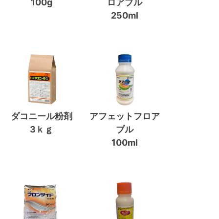
100g
ロアブル
250ml
ダコニール粉剤
アフェットフロア
3ｋｇ
ブル
100ml