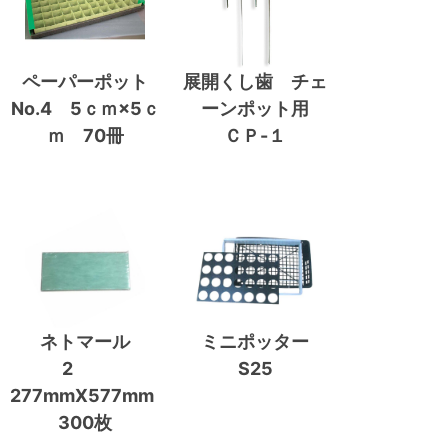
ペーパーポット
展開くし歯 チェ
No.4 5ｃｍ×5ｃ
ーンポット用
ｍ 70冊
ＣＰ-１
ネトマール
ミニポッター
2
S25
277mmX577mm
300枚