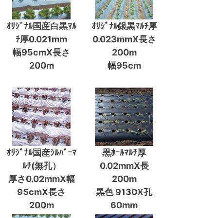
ｵﾘｼﾞﾅﾙ国産白黒ﾏﾙ
ｵﾘｼﾞﾅﾙ銀黒ﾏﾙﾁ厚
ﾁ厚0.021mm
0.023mmX長さ
幅95cmX長さ
200m
200m
幅95cm
ｵﾘｼﾞﾅﾙ国産ｼﾙﾊﾞｰﾏ
黒ﾎｰﾙﾏﾙﾁ厚
ﾙﾁ(無孔）
0.02mmX長
厚さ0.02mmX幅
200m
95cmX長さ
黒色 9130X孔
200m
60mm