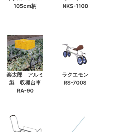
105cm柄
NKS-1100
楽太郎 アルミ
ラクエモン
製 収穫台車
RS-700S
RA-90