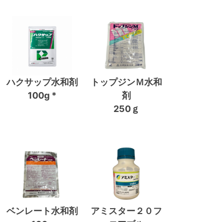
ハクサップ水和剤
トップジンＭ水和
100g *
剤
250ｇ
ベンレート水和剤
アミスター２０フ