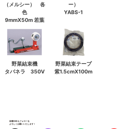
（メルシー） 各
ー）
色
YABS-1
9mmX50m 若葉
野菜結束機
野菜結束テープ
タバネラ 350V
紫1.5cmX100m
各種SNSもフォローを
よろしくお願いいたします！