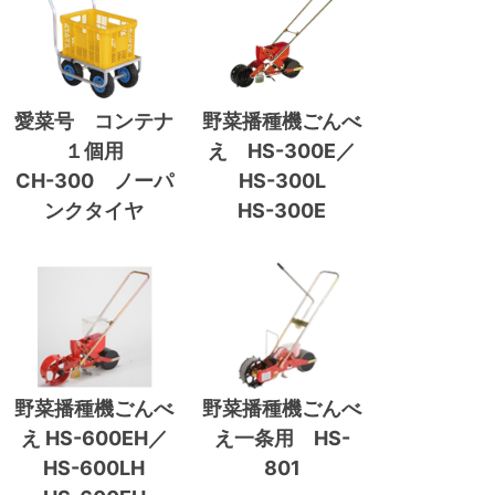
愛菜号 コンテナ
野菜播種機ごんべ
１個用
え HS-300E／
CH-300 ノーパ
HS-300L
ンクタイヤ
HS-300E
野菜播種機ごんべ
野菜播種機ごんべ
え HS-600EH／
え一条用 HS-
HS-600LH
801