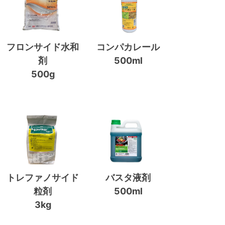
フロンサイド水和
コンパカレール
剤
500ml
500g
トレファノサイド
バスタ液剤
粒剤
500ml
3kg