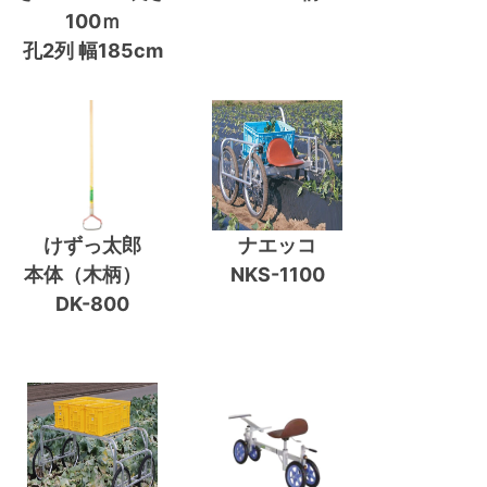
100ｍ
孔2列 幅185cm
けずっ太郎
ナエッコ
本体（木柄）
NKS-1100
DK-800