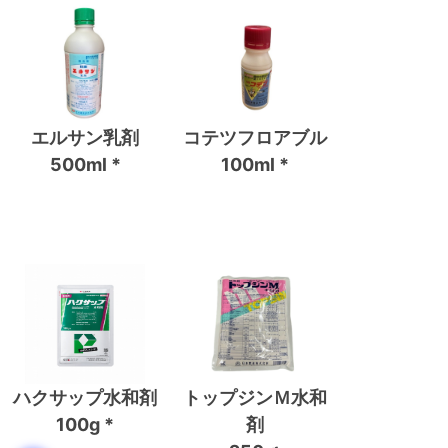
エルサン乳剤
コテツフロアブル
500ml *
100ml *
ハクサップ水和剤
トップジンＭ水和
100g *
剤