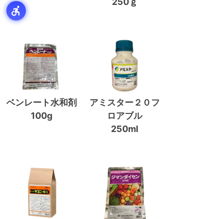
250ｇ
ベンレート水和剤
アミスター２０フ
100g
ロアブル
250ml