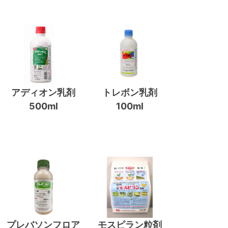
アディオン乳剤
トレボン乳剤
500ml
100ml
プレバソンフロア
モスピラン粒剤