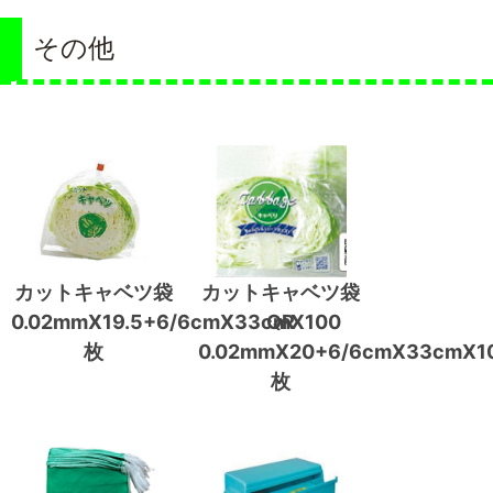
その他
カットキャベツ袋
カットキャベツ袋
0.02mmX19.5+6/6cmX33cmX100
QR
枚
0.02mmX20+6/6cmX33cmX1
枚