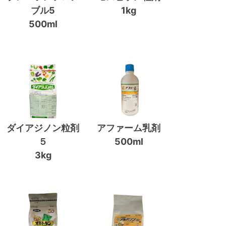
ブル5
1kg
500ml
ダイアジノン粒剤
アファーム乳剤
５
500ml
3kg