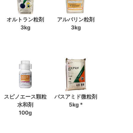
オルトラン粒剤
アルバリン粒剤
3kg
3kg
スピノエース顆粒
バスアミド微粒剤
水和剤
5kg *
100g