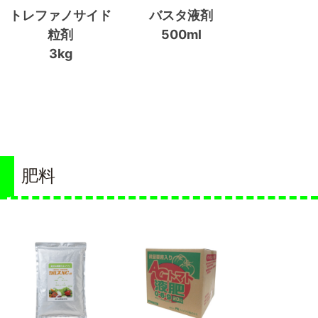
トレファノサイド
バスタ液剤
粒剤
500ml
3kg
肥料