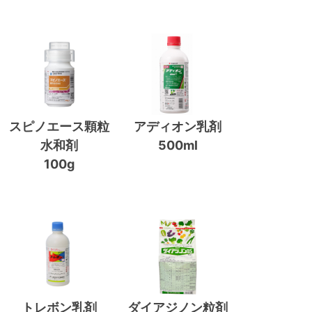
スピノエース顆粒
アディオン乳剤
水和剤
500ml
100g
トレボン乳剤
ダイアジノン粒剤