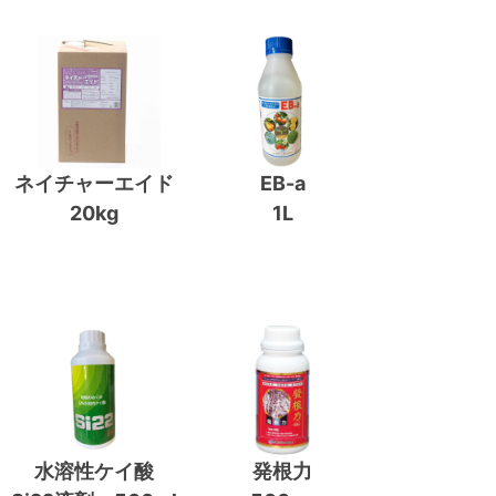
ネイチャーエイド
EB-a
20kg
1L
水溶性ケイ酸
発根力