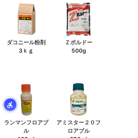
ダコニール粉剤
Ｚボルドー
3ｋｇ
500g
ランマンフロアブ
アミスター２０フ
ル
ロアブル