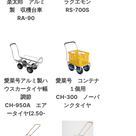
楽太郎 アルミ
ラクエモン
製 収穫台車
RS-700S
RA-90
愛菜号アルミ製ハ
愛菜号 コンテナ
ウスカータイヤ幅
１個用
調節
CH-300 ノーパ
CH-950A エア
ンクタイヤ
ータイヤ(2.50-
4A)