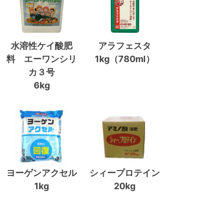
水溶性ケイ酸肥
アラフェスタ
料 エーワンシリ
1kg（780ml）
カ３号
6kg
ヨーゲンアクセル
シィープロテイン
1kg
20kg