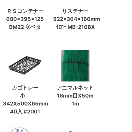
ＲＳコンテナー
リステナー
600×395×125
522×364×160mm
BM22 底ベタ
ｲｴﾛｰ MB-210BX
カゴトレー
アニマルネット
小
16mm目X50m
342X500X65mm
1m
40入 #2001