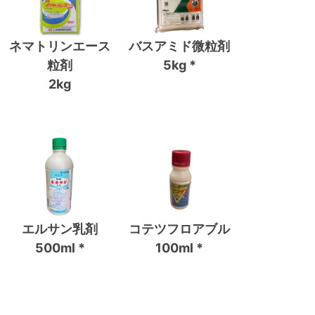
ネマトリンエース
バスアミド微粒剤
粒剤
5kg *
2kg
エルサン乳剤
コテツフロアブル
500ml *
100ml *