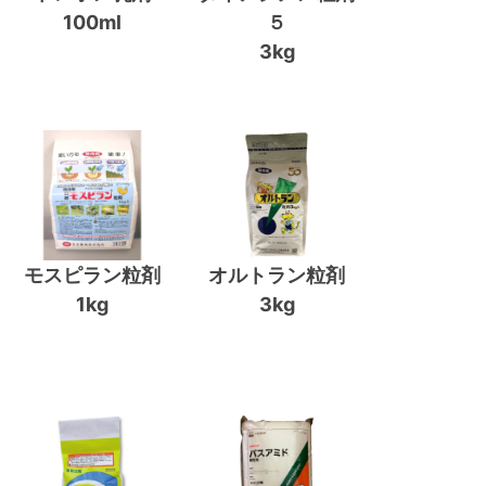
100ml
５
3kg
モスピラン粒剤
オルトラン粒剤
1kg
3kg