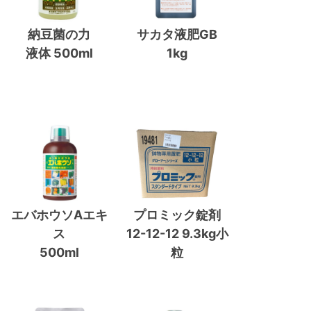
納豆菌の力
サカタ液肥GB
液体 500ml
1kg
エバホウソAエキ
プロミック錠剤
ス
12-12-12 9.3kg小
500ml
粒