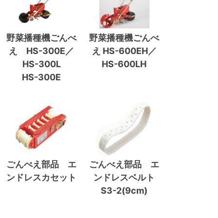
野菜播種機ごんべ
野菜播種機ごんべ
え HS-300E／
え HS-600EH／
HS-300L
HS-600LH
HS-300E
ごんべえ部品 エ
ごんべえ部品 エ
ンドレスカセット
ンドレスベルト
S3-2(9cm)