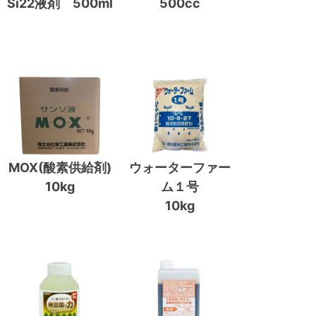
Si22液剤 500ml
500cc
MOX(酸素供給剤)
ウォーターファー
10kg
ム１号
10kg