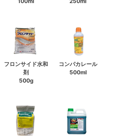
100ml
250ml
フロンサイド水和
コンパカレール
剤
500ml
500g