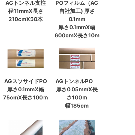
AGトンネル支柱
POフィルム（AG
径11mmX長さ
自社加工) 厚さ
210cmX50本
0.1mm
厚さ0.1mmX幅
600cmX長さ10m
AGスソサイドPO
AGトンネルPO
厚さ0.1mmX幅
厚さ0.05mmX長
75cmX長さ100ｍ
さ100ｍ
幅185cm