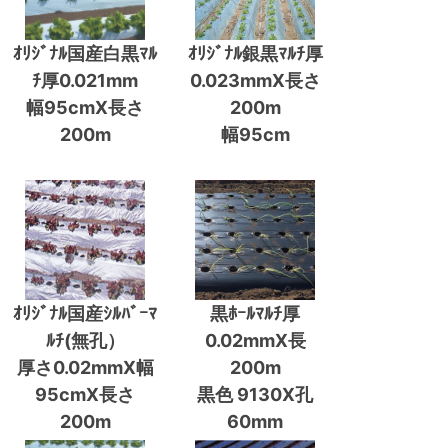
ｵﾘｼﾞﾅﾙ国産白黒ﾏﾙ
ｵﾘｼﾞﾅﾙ銀黒ﾏﾙﾁ厚
ﾁ厚0.021mm
0.023mmX長さ
幅95cmX長さ
200m
200m
幅95cm
ｵﾘｼﾞﾅﾙ国産ｼﾙﾊﾞｰﾏ
黒ﾎｰﾙﾏﾙﾁ厚
ﾙﾁ(無孔）
0.02mmX長
厚さ0.02mmX幅
200m
95cmX長さ
黒色 9130X孔
200m
60mm