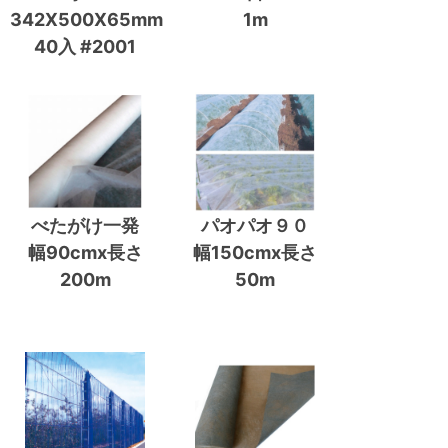
342X500X65mm
1m
40入 #2001
べたがけ一発
パオパオ９０
幅90cmx長さ
幅150cmx長さ
200m
50m