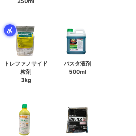
250ml
トレファノサイド
バスタ液剤
粒剤
500ml
3kg