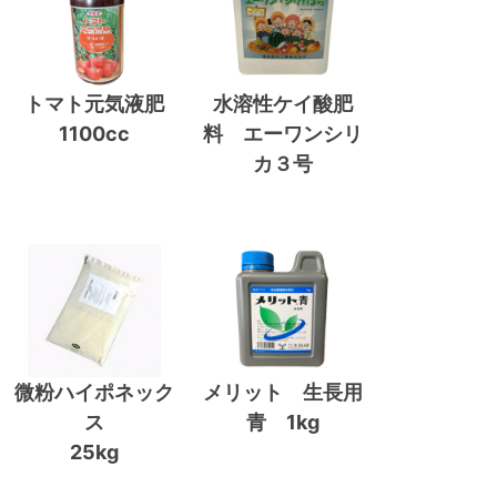
トマト元気液肥
水溶性ケイ酸肥
1100cc
料 エーワンシリ
カ３号
微粉ハイポネック
メリット 生長用
ス
青 1kg
25kg