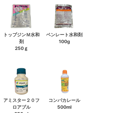
トップジンＭ水和
ベンレート水和剤
剤
100g
250ｇ
アミスター２０フ
コンパカレール
ロアブル
500ml