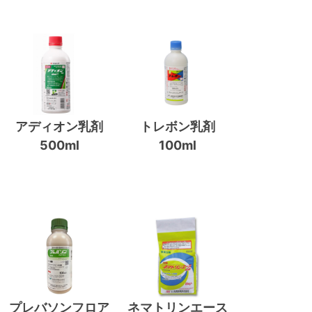
アディオン乳剤
トレボン乳剤
500ml
100ml
プレバソンフロア
ネマトリンエース