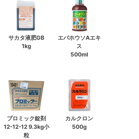
サカタ液肥GB
エバホウソAエキ
1kg
ス
500ml
プロミック錠剤
カルクロン
12-12-12 9.3kg小
500g
粒