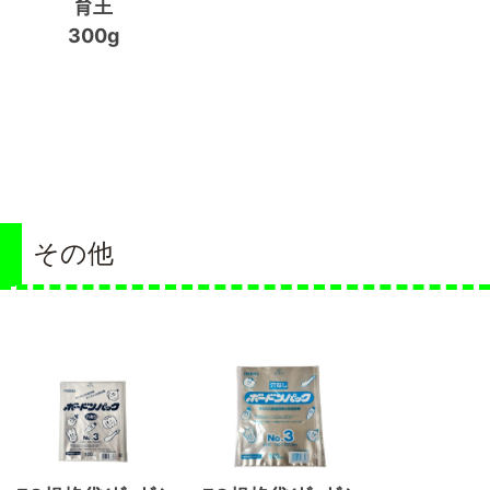
育王
300g
その他