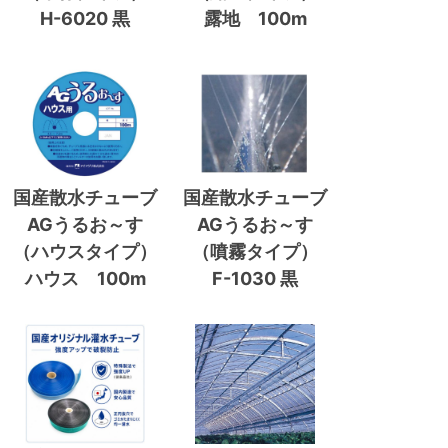
H-6020 黒
露地 100m
国産散水チューブ
国産散水チューブ
AGうるお～す
AGうるお～す
（ハウスタイプ）
（噴霧タイプ）
ハウス 100m
F-1030 黒