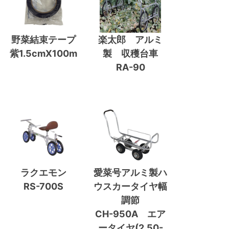
野菜結束テープ
楽太郎 アルミ
紫1.5cmX100m
製 収穫台車
RA-90
ラクエモン
愛菜号アルミ製ハ
RS-700S
ウスカータイヤ幅
調節
CH-950A エア
ータイヤ(2.50-