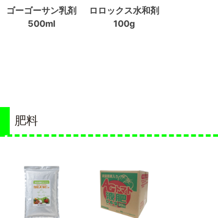
ゴーゴーサン乳剤
ロロックス水和剤
500ml
100g
肥料