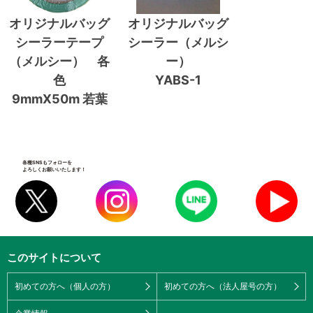
オリジナルバッグ
オリジナルバッグ
シーラーテープ
シーラー（メルシ
（メルシー） 各
ー）
色
YABS-1
9mmX50m 若葉
各種SNSもフォローを
よろしくお願いいたします！
このサイトについて
初めての方へ（個人の方）
初めての方へ（法人屋号の方）