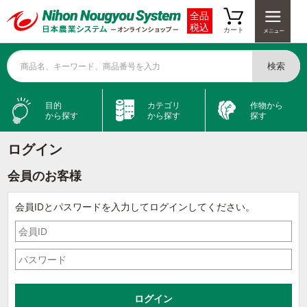
全品
税込
カート
検索
商品名、キーワード、商品番号を入力
目的
カテゴリ
作物から
から探す
から探す
探す
ログイン
会員のお客様
会員IDとパスワードを入力してログインしてください。