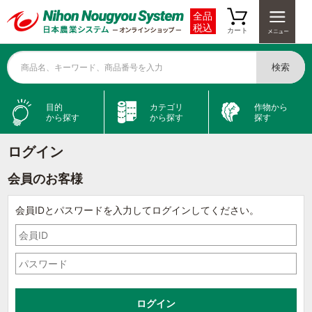
全品
税込
カート
検索
商品名、キーワード、商品番号を入力
目的
カテゴリ
作物から
から探す
から探す
探す
ログイン
会員のお客様
会員IDとパスワードを入力してログインしてください。