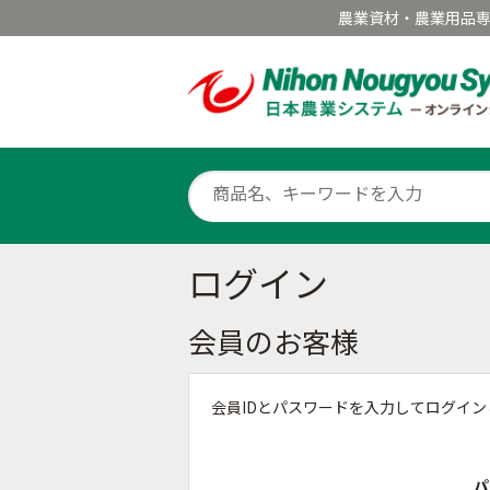
農業資材・農業用品
ログイン
会員のお客様
会員IDとパスワードを入力してログイ
パ