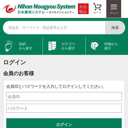
全品
税込
カート
検索
商品名、キーワード、商品番号を入力
目的
カテゴリ
作物から
から探す
から探す
探す
ログイン
会員のお客様
会員IDとパスワードを入力してログインしてください。