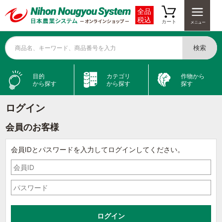
全品
税込
カート
検索
商品名、キーワード、商品番号を入力
目的
カテゴリ
作物から
から探す
から探す
探す
ログイン
会員のお客様
会員IDとパスワードを入力してログインしてください。