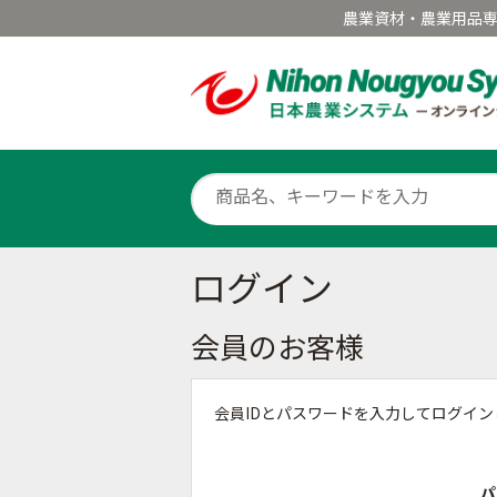
農業資材・農業用品
ログイン
会員のお客様
会員IDとパスワードを入力してログイ
パ