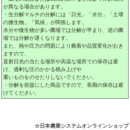
が異なる場合があります。
・生分解マルチの分解には「日光」「水分」「土壌
の微生物」「気候」が関係します。
水分や微生物が多い圃場では分解が早まり、逆の圃
場では分解が遅くなります。
また、熱や圧力の問題により癒着や品質変化がおき
ますので、
直射日光の当たる場所や高温な場所での保存は避
け、過剰な圧のかかる積み上げや
重いものをのせたりしないでください。
・分解を前提にした商品ですので、長期の保存は避
けてください。
☆日本農業システムオンラインショップ