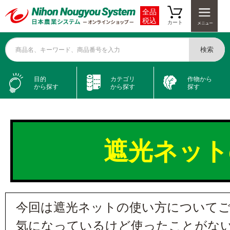
全品
税込
カート
検索
商品名、キーワード、商品番号を入力
目的
カテゴリ
作物から
から探す
から探す
探す
遮光ネット
今回は遮光ネットの使い方について
気になっているけど使ったことがな