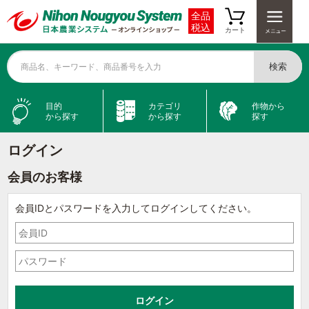
全品
税込
カート
検索
商品名、キーワード、商品番号を入力
目的
カテゴリ
作物から
から探す
から探す
探す
ログイン
会員のお客様
会員IDとパスワードを入力してログインしてください。