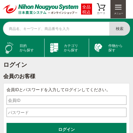
全品
税込
カート
検索
商品名、キーワード、商品番号を入力
目的
カテゴリ
作物から
から探す
から探す
探す
ログイン
会員のお客様
会員IDとパスワードを入力してログインしてください。