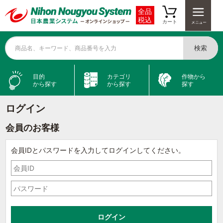
全品
税込
カート
検索
商品名、キーワード、商品番号を入力
目的
カテゴリ
作物から
から探す
から探す
探す
ログイン
会員のお客様
会員IDとパスワードを入力してログインしてください。