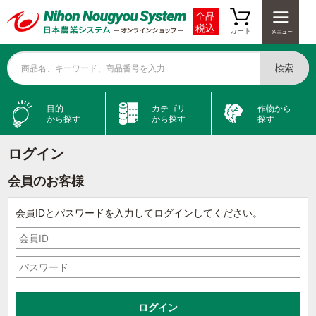
全品
税込
カート
検索
商品名、キーワード、商品番号を入力
目的
カテゴリ
作物から
から探す
から探す
探す
ログイン
会員のお客様
会員IDとパスワードを入力してログインしてください。