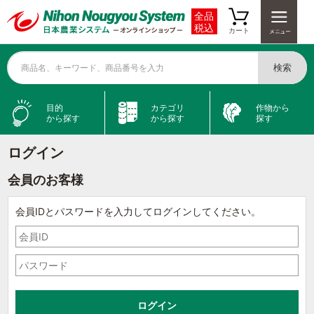
全品
税込
カート
検索
商品名、キーワード、商品番号を入力
目的
カテゴリ
作物から
から探す
から探す
探す
ログイン
会員のお客様
会員IDとパスワードを入力してログインしてください。