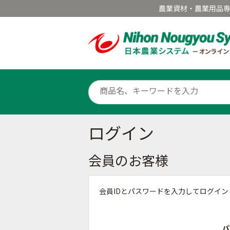
農業資材・農業用品
ログイン
会員のお客様
会員IDとパスワードを入力してログイ
パ