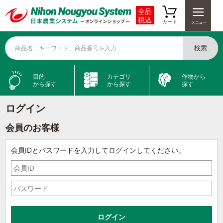
全品
税込
カート
検索
商品名、キーワード、商品番号を入力
目的
カテゴリ
作物から
から探す
から探す
探す
ログイン
会員のお客様
会員IDとパスワードを入力してログインしてください。