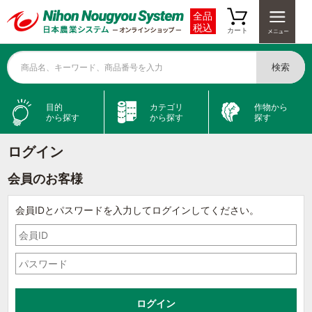
全品
税込
カート
検索
商品名、キーワード、商品番号を入力
目的
カテゴリ
作物から
から探す
から探す
探す
ログイン
会員のお客様
会員IDとパスワードを入力してログインしてください。