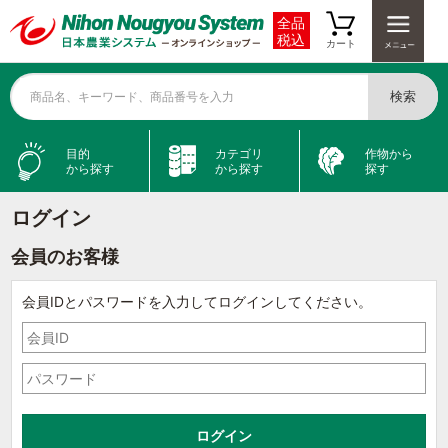
全品
税込
カート
検索
商品名、キーワード、商品番号を入力
目的
カテゴリ
作物から
から探す
から探す
探す
ログイン
会員のお客様
会員IDとパスワードを入力してログインしてください。