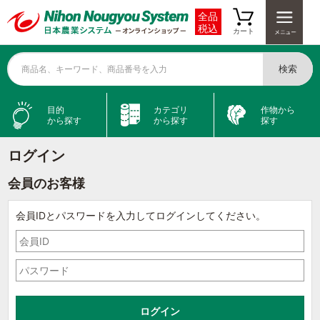
全品
税込
カート
検索
商品名、キーワード、商品番号を入力
目的
カテゴリ
作物から
から探す
から探す
探す
ログイン
会員のお客様
会員IDとパスワードを入力してログインしてください。